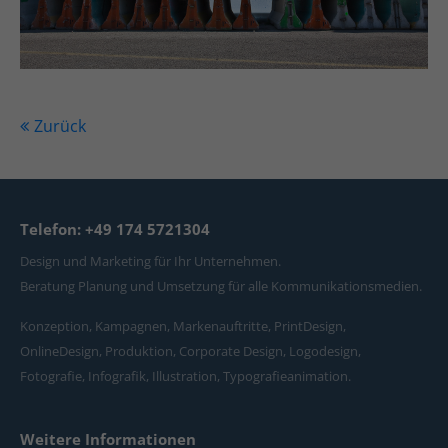
Zurück
Telefon: +49 174 5721304
Design und Marketing für Ihr Unternehmen.
Beratung Planung und Umsetzung für alle Kommunikationsmedien.
Konzeption, Kampagnen, Markenauftritte, PrintDesign,
OnlineDesign, Produktion, Corporate Design, Logodesign,
Fotografie, Infografik, Illustration, Typografieanimation.
Weitere Informationen