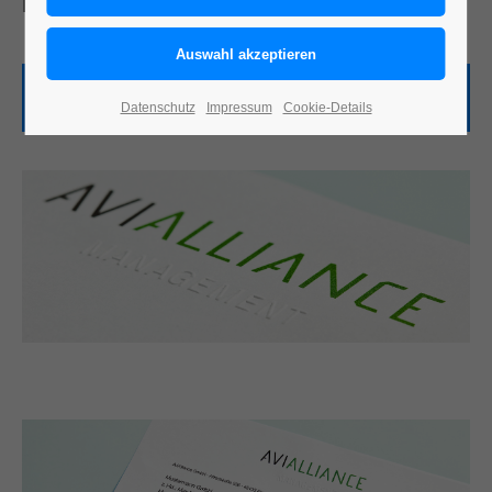
Design-Projekt.
Zur Website
Datenschutz
Impressum
Cookie-Details