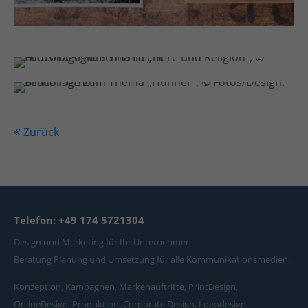
Zurück
Telefon: +49 174 5721304
Design und Marketing für Ihr Unternehmen.
Beratung Planung und Umsetzung für alle Kommunikationsmedien.
Konzeption, Kampagnen, Markenauftritte, PrintDesign,
OnlineDesign, Produktion, Corporate Design, Logodesign,