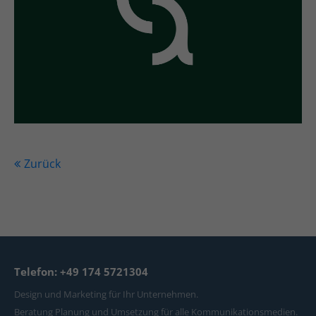
Zurück
Telefon: +49 174 5721304
Design und Marketing für Ihr Unternehmen.
Beratung Planung und Umsetzung für alle Kommunikationsmedien.