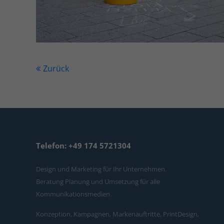
Zurück
Telefon: +49 174 5721304
Design und Marketing für Ihr Unternehmen.
Beratung Planung und Umsetzung für alle
Kommunikationsmedien.
Konzeption, Kampagnen, Markenauftritte, PrintDesign,