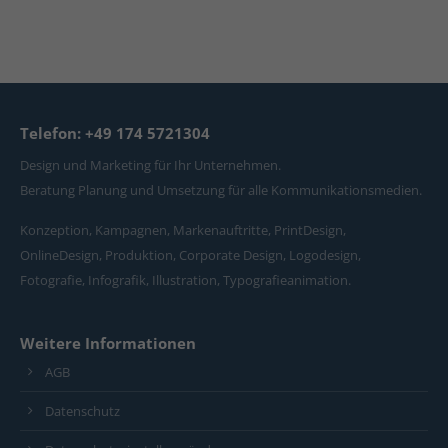
Telefon: +49 174 5721304
Design und Marketing für Ihr Unternehmen.
Beratung Planung und Umsetzung für alle Kommunikationsmedien.
Konzeption, Kampagnen, Markenauftritte, PrintDesign,
OnlineDesign, Produktion, Corporate Design, Logodesign,
Fotografie, Infografik, Illustration, Typografieanimation.
Weitere Informationen
AGB
Datenschutz