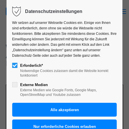
MENU
Datenschutzeinstellungen
Wir setzen auf unserer Webseite Cookies ein. Einige von Ihnen
sind erforderlich, denn ohne sie würde die Webseite nicht
funktionieren. Bitte akzeptieren Sie mindestens diese Cookies. Ihre
Einwilligung können Sie jederzeit mit Wirkung für die Zukunft
WERKSCHAU 2018 – DIE
widerrufen oder ändern. Das geht mit einem Klick auf den Link
„Datenschutzeinstellung ändern“ ganz unten auf unserer
AUSSTELLUNG KOMMUNI­
Datenschutz-Seite oder auch auf jeder Seite ganz unten.
KATIONS­DESIGN
Erforderlich*
Notwendige Cookies zulassen damit die Website korrekt
funktioniert
Externe Medien
Externe Medien wie Google Fonts, Google Maps,
OpenStreetMap und Youtube zulassen