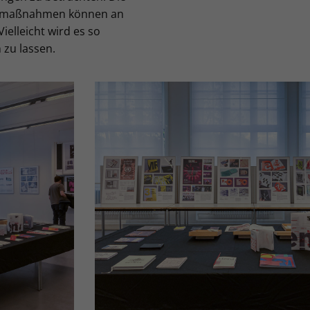
bemaßnahmen können an
elleicht wird es so
 zu lassen.