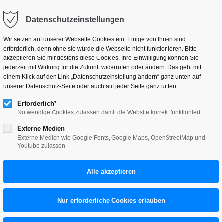
hallo@tillneuer.de
Datenschutzeinstellungen
Wir setzen auf unserer Webseite Cookies ein. Einige von Ihnen sind
erforderlich, denn ohne sie würde die Webseite nicht funktionieren. Bitte
akzeptieren Sie mindestens diese Cookies. Ihre Einwilligung können Sie
jederzeit mit Wirkung für die Zukunft widerrufen oder ändern. Das geht mit
einem Klick auf den Link „Datenschutzeinstellung ändern“ ganz unten auf
chau 2023
unserer Datenschutz-Seite oder auch auf jeder Seite ganz unten.
Erforderlich*
U 2023
Notwendige Cookies zulassen damit die Website korrekt funktioniert
Externe Medien
Externe Medien wie Google Fonts, Google Maps, OpenStreetMap und
Youtube zulassen