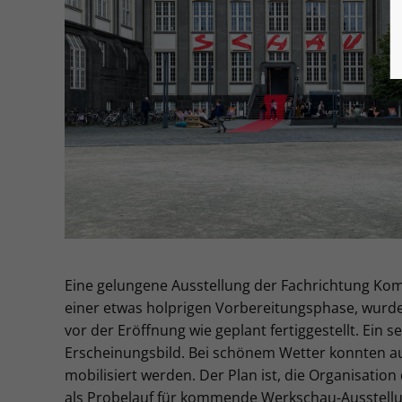
Eine gelungene Ausstellung der Fachrichtung Ko
einer etwas holprigen Vorbereitungsphase, wurde 
vor der Eröffnung wie geplant fertiggestellt. Ein 
Erscheinungsbild. Bei schönem Wetter konnten a
mobilisiert werden. Der Plan ist, die Organisation
als Probelauf für kommende Werkschau-Ausstellu