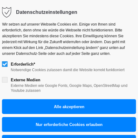
hallo@tillneuer.de
Datenschutzeinstellungen
Wir setzen auf unserer Webseite Cookies ein. Einige von Ihnen sind
erforderlich, denn ohne sie würde die Webseite nicht funktionieren. Bitte
akzeptieren Sie mindestens diese Cookies. Ihre Einwilligung können Sie
jederzeit mit Wirkung für die Zukunft widerrufen oder ändern. Das geht mit
einem Klick auf den Link „Datenschutzeinstellung ändern“ ganz unten auf
grafik-design-portfolio
unserer Datenschutz-Seite oder auch auf jeder Seite ganz unten.
Erforderlich*
Notwendige Cookies zulassen damit die Website korrekt funktioniert
Weitere Informationen
Externe Medien
Externe Medien wie Google Fonts, Google Maps, OpenStreetMap und
Youtube zulassen
AGB
Datenschutz
Datenschutzeinstellung ändern
Impressum